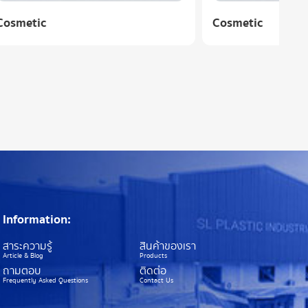
Cosmetic
Co
Information:
สาระความรู้
สินค้าของเรา
Article & Blog
Products
ถามตอบ
ติดต่อ
Frequently Asked Questions
Contact Us