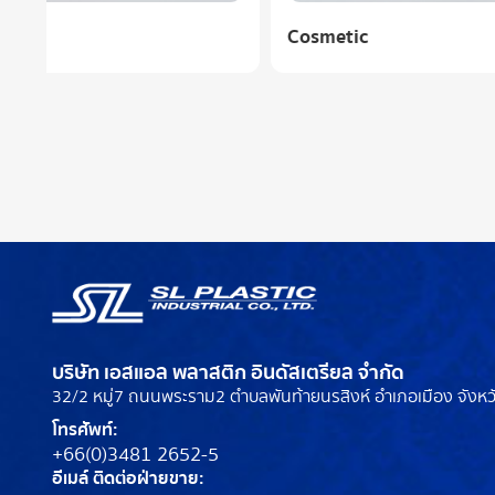
Cosmetic
Cosmeti
บริษัท เอสแอล พลาสติก อินดัสเตรียล จำกัด
32/2 หมู่7 ถนนพระราม2 ตำบลพันท้ายนรสิงห์ อำเภอเมือง จัง
โทรศัพท์:
+66(0)3481 2652-5
อีเมล์ ติดต่อฝ่ายขาย: